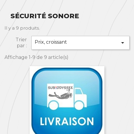
SÉCURITÉ SONORE
Il y a 9 produits.
Trier
Prix, croissant

par :
Affichage 1-9 de 9 article(s)